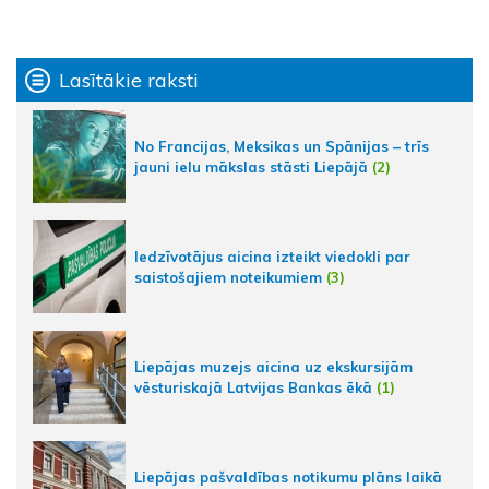
Lasītākie raksti
No Francijas, Meksikas un Spānijas – trīs
jauni ielu mākslas stāsti Liepājā
(2)
Iedzīvotājus aicina izteikt viedokli par
saistošajiem noteikumiem
(3)
Liepājas muzejs aicina uz ekskursijām
vēsturiskajā Latvijas Bankas ēkā
(1)
Liepājas pašvaldības notikumu plāns laikā