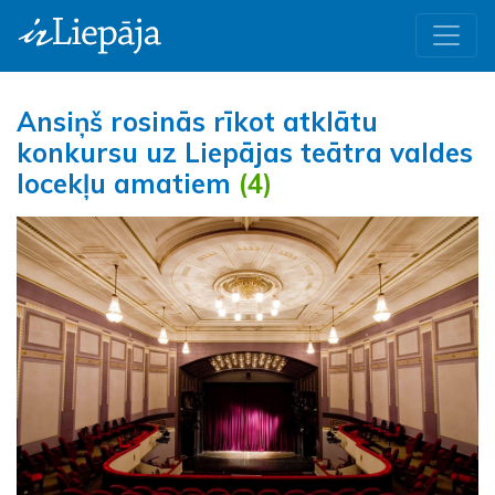
Ansiņš rosinās rīkot atklātu
konkursu uz Liepājas teātra valdes
locekļu amatiem
(4)