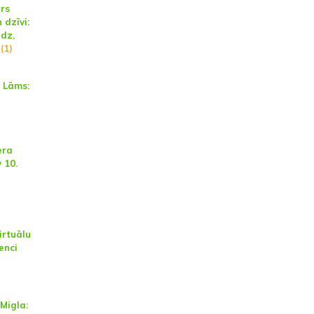
ārs
 dzīvi:
edz,
(1)
 Lāms:
era
 10.
irtuālu
enci
Migla: