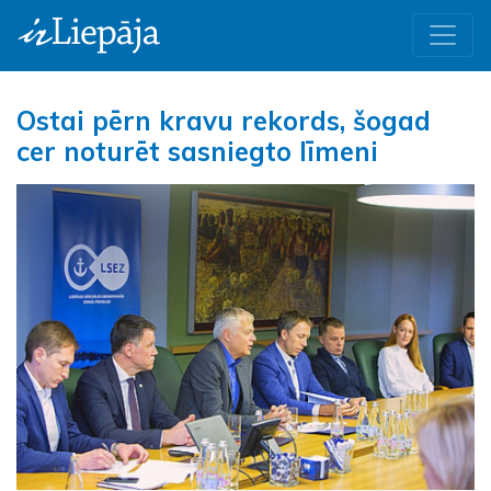
Ostai pērn kravu rekords, šogad
cer noturēt sasniegto līmeni