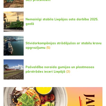
Nemainīgi stabila Liepājas osta darbība 2025.
gadā
Stividorkompānijas strādājušas ar stabilu kravu
apgrozījumu
(5)
Pašvaldība noraida gumijas un plastmasas
pārstrādes ieceri Liepājā
(3)