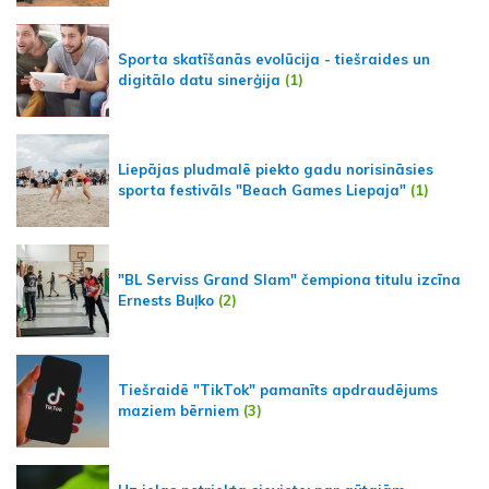
Sporta skatīšanās evolūcija - tiešraides un
digitālo datu sinerģija
(1)
Liepājas pludmalē piekto gadu norisināsies
sporta festivāls "Beach Games Liepaja"
(1)
"BL Serviss Grand Slam" čempiona titulu izcīna
Ernests Buļko
(2)
Tiešraidē "TikTok" pamanīts apdraudējums
maziem bērniem
(3)