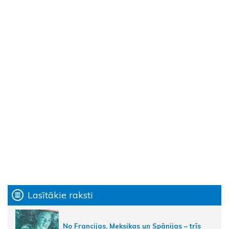
Lasītākie raksti
No Francijas, Meksikas un Spānijas – trīs