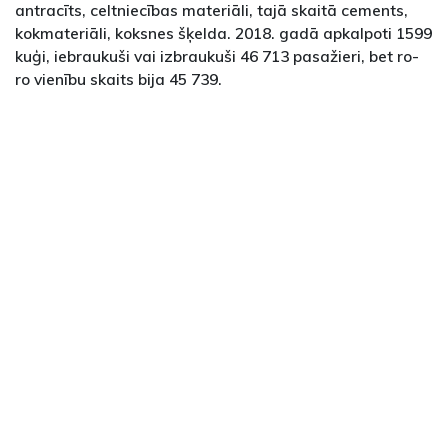
antracīts, celtniecības materiāli, tajā skaitā cements,
kokmateriāli, koksnes šķelda. 2018. gadā apkalpoti 1599
kuģi, iebraukuši vai izbraukuši 46 713 pasažieri, bet ro-
ro vienību skaits bija 45 739.