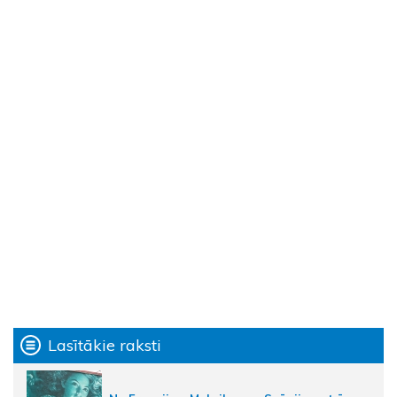
Lasītākie raksti