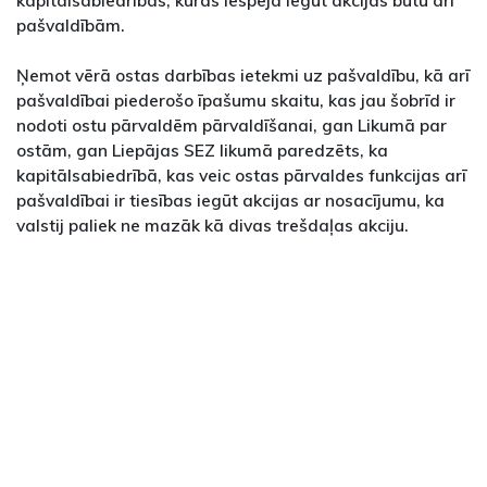
pašvaldībām.
Ņemot vērā ostas darbības ietekmi uz pašvaldību, kā arī
pašvaldībai piederošo īpašumu skaitu, kas jau šobrīd ir
nodoti ostu pārvaldēm pārvaldīšanai, gan Likumā par
ostām, gan Liepājas SEZ likumā paredzēts, ka
kapitālsabiedrībā, kas veic ostas pārvaldes funkcijas arī
pašvaldībai ir tiesības iegūt akcijas ar nosacījumu, ka
valstij paliek ne mazāk kā divas trešdaļas akciju.