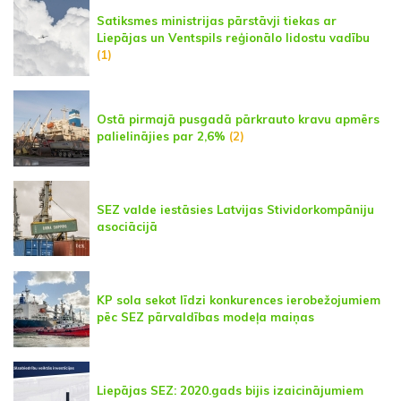
Satiksmes ministrijas pārstāvji tiekas ar
Liepājas un Ventspils reģionālo lidostu vadību
(1)
Ostā pirmajā pusgadā pārkrauto kravu apmērs
palielinājies par 2,6%
(2)
SEZ valde iestāsies Latvijas Stividorkompāniju
asociācijā
KP sola sekot līdzi konkurences ierobežojumiem
pēc SEZ pārvaldības modeļa maiņas
Liepājas SEZ: 2020.gads bijis izaicinājumiem