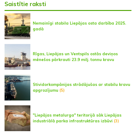
Saistītie raksti
Nemainīgi stabila Liepājas osta darbība 2025.
gadā
Rīgas, Liepājas un Ventspils ostās deviņos
mēnešos pārkrauti 23.9 milj. tonnu kravu
Stividorkompānijas strādājušas ar stabilu kravu
apgrozījumu
(5)
"Liepājas metalurga" teritorijā sāk Liepājas
industriālā parka infrastruktūras izbūvi
(3)