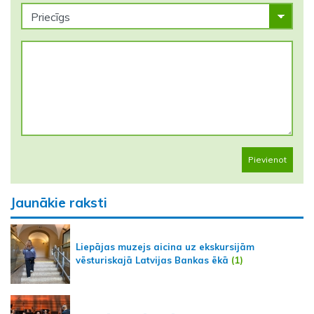
Pievienot
Jaunākie raksti
Liepājas muzejs aicina uz ekskursijām
vēsturiskajā Latvijas Bankas ēkā
(1)