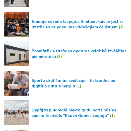
Jaunajā sezonā Liepājas Simfoniskais orķestris
uzstāsies ar pasaules vadošajiem čellistiem
(1)
Populārākie fasādes apdares veidi: kā izvēlēties
piemērotāko
(2)
Sporta skatīšanās evolūcija - tiešraides un
digitālo datu sinerģija
(1)
Liepājas pludmalē piekto gadu norisināsies
sporta festivāls "Beach Games Liepaja"
(1)