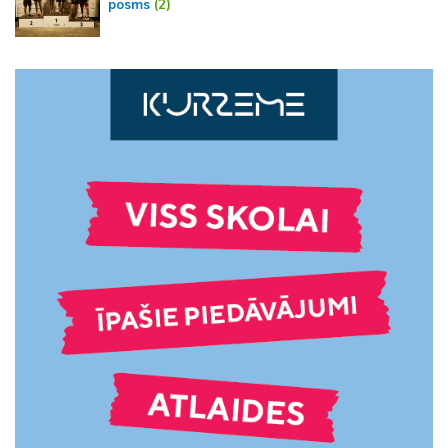
posms
(2)